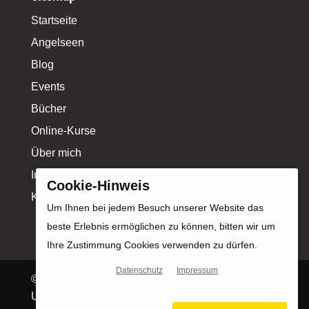
Startseite
Angelseen
Blog
Events
Bücher
Online-Kurse
Über mich
Influencer-Profil
Cookie-Hinweis
Kontakt
Um Ihnen bei jedem Besuch unserer Website das
beste Erlebnis ermöglichen zu können, bitten wir um
Ihre Zustimmung Cookies verwenden zu dürfen.
Datenschutz
Impressum
© Copyright Michael Kahlstadt |
Design &
Umsetzung: Werbeagentur Motion Media GmbH