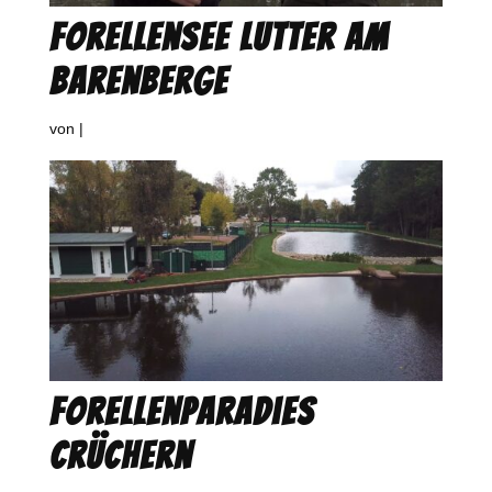
Forellensee Lutter am
Barenberge
von
|
Forellenparadies
Crüchern