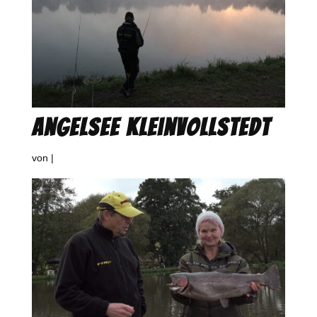
Angelsee Kleinvollstedt
von
|