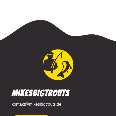
MikesBigTrouts
kontakt@mikesbigtrouts.de