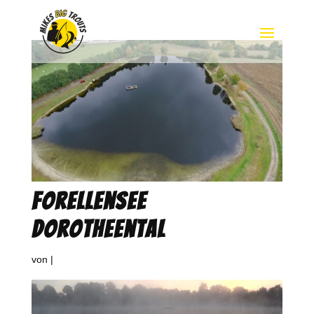
Forellensee
Dorotheental
von
|