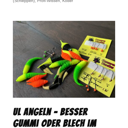
(Schleppen)
,
Profi-Wissen
,
Köder
UL Angeln – besser
Gummi oder Blech im