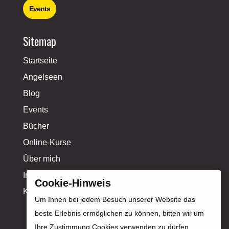
Events
Sitemap
Startseite
Angelseen
Blog
Events
Bücher
Online-Kurse
Über mich
Influencer-Profil
Cookie-Hinweis
Kontakt
Um Ihnen bei jedem Besuch unserer Website das
beste Erlebnis ermöglichen zu können, bitten wir um
Ihre Zustimmung Cookies verwenden zu dürfen.