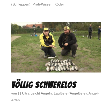
(Schleppen)
,
Profi-Wissen
,
Köder
Völlig schwerelos
von
|
|
Ultra Leicht Angeln
,
Lauftiefe (Angeltiefe)
,
Angel-
Arten