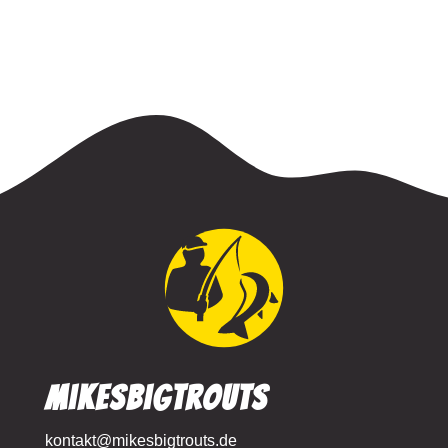
MikesBigTrouts
kontakt@mikesbigtrouts.de