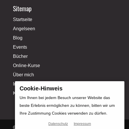
Sitemap
Startseite
Angelseen
Blog
Events
Bücher
Online-Kurse
Über mich
Influencer-Profil
Cookie-Hinweis
Kontakt
Um Ihnen bei jedem Besuch unserer Website das
beste Erlebnis ermöglichen zu können, bitten wir um
Ihre Zustimmung Cookies verwenden zu dürfen.
Datenschutz
Impressum
© Copyright Michael Kahlstadt |
Design &