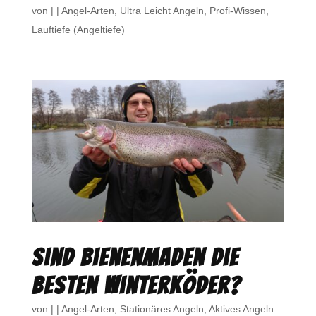
von
|
|
Angel-Arten
,
Ultra Leicht Angeln
,
Profi-Wissen
,
Lauftiefe (Angeltiefe)
Sind Bienenmaden die
besten Winterköder?
von
|
|
Angel-Arten
,
Stationäres Angeln
,
Aktives Angeln