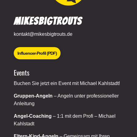
MikesBigTrouts
kontakt@mikesbigtrouts.de
Influencer-Profil (PDF)
Events
Buchen Sie jetzt ein Event mit Michael Kahlstadt!
Gruppen-Angeln
– Angeln unter professioneller
Anleitung
Angel-Coaching
– 1:1 mit dem Profi – Michael
Kahlstadt
Eltern-Kind-Angeln
– Gemeinsam mit Ihren