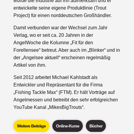
wurde die Industrie auf ihn aufmerksam und er
entwickelte seine eigene Produktlinie (Trout
Project) für einen norddeutschen Großhändler.
Damit verbunden war der Wechsel zum Jahr
Verlag, wo er seit ca. 20 Jahren in der
AngelWoche die Kolumne „Fit für den
Forellensee“ betreut. Aber auch im „Blinker“ und in
der „Angelsee aktuell“ erscheinen regelmäßig
Artikel von ihm.
Seit 2012 arbeitet Michael Kahlstadt als
Entwickler und Repräsentant für die Firma
„Fishing Tackle Max“ (FTM). Er hält Vorträge auf
Angelmessen und betreibt den sehr erfolgreichen
YouTube Kanal „MikesBigTrouts“.
Weitere Beiträge
Online-Kurse
Bücher