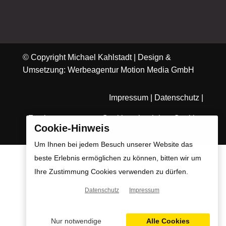
© Copyright Michael Kahlstadt |
Design &
Umsetzung: Werbeagentur Motion Media GmbH
Impressum
|
Datenschutz
|
Zustimmungsstatus: Cookies abgelehnt.
Cookies
Cookie-Hinweis
erlauben
Um Ihnen bei jedem Besuch unserer Website das
beste Erlebnis ermöglichen zu können, bitten wir um
Ihre Zustimmung Cookies verwenden zu dürfen.
Datenschutz
Impressum
Nur notwendige
Alle Cookies