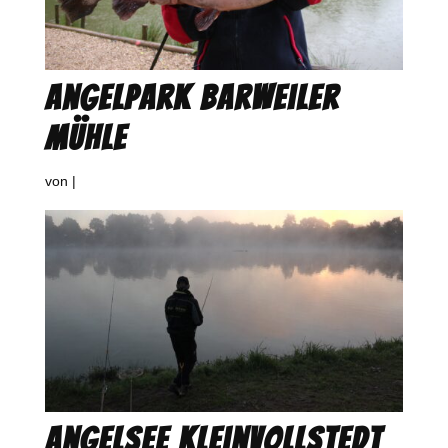
Angelpark Barweiler
Mühle
von
|
Angelsee Kleinvollstedt