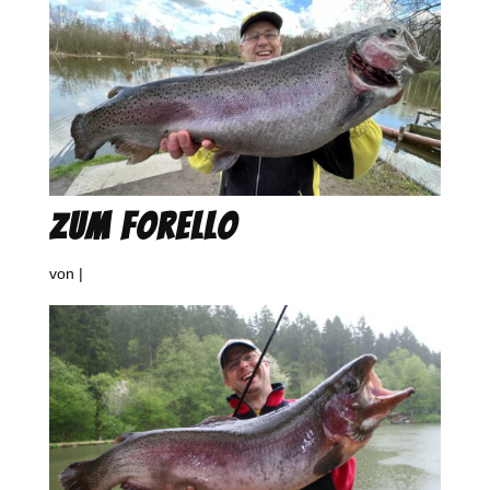
Zum Forello
von
|