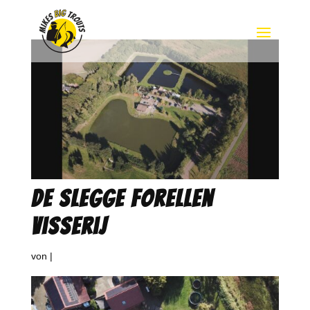
De Slegge Forellen
Visserij
von
|