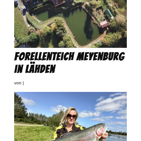
Forellenteich Meyenburg
in Lähden
von
|